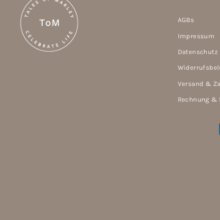
AGBs
Impressum
Datenschutz
Widerrufsbe
Versand & Z
Rechnung & 