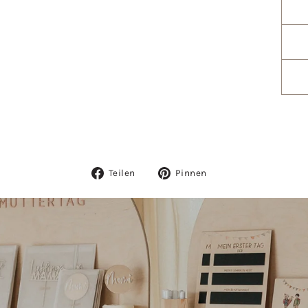
Auf
Auf
Teilen
Pinnen
Facebook
Pinterest
teilen
pinnen