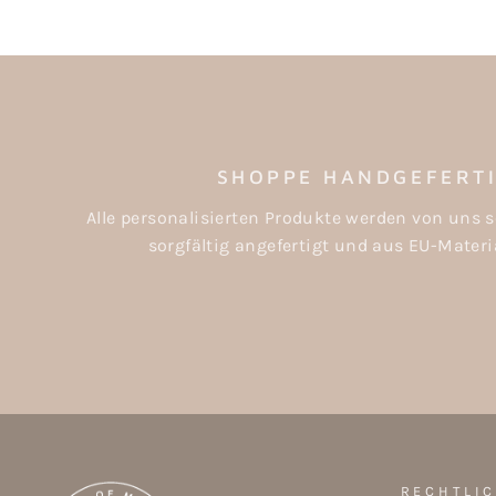
SHOPPE HANDGEFERT
Alle personalisierten Produkte werden von uns s
sorgfältig angefertigt und aus EU-Materia
RECHTLI