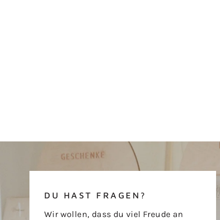
DU HAST FRAGEN?
Wir wollen, dass du viel Freude an