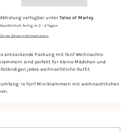
Abholung verfügbar unter
Tales of Marley
Gewöhnlich fertig in 2 - 4 Tagen
Zeige Shop-Informationen
es entzückende Packung mit fünf Weihnachts-
klammern sind perfekt für kleine Mädchen und
llständigen jedes weihnachtliche Outfit.
erumfang: 1x fünf Miniklammern mit weihnachtlichen
ven.