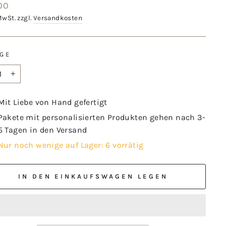
aler
00
MwSt. zzgl.
Versandkosten
GE
+
Mit Liebe von Hand gefertigt
Pakete mit personalisierten Produkten gehen nach 3-
5 Tagen in den Versand
Nur noch wenige auf Lager: 6 vorrätig
IN DEN EINKAUFSWAGEN LEGEN