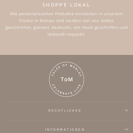
SHOPPE LOKAL
Alle personalisierten Produkte entstehen in unserem
Studio in Kronau und werden von uns selbst
geschnitten, graviert, bedruckt, von Hand geschliffen und
liebevoll verpackt.
RECHTLICHES
INFORMATIONEN