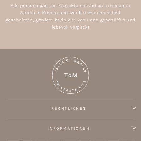
Alle personalisierten Produkte entstehen in unserem
Studio in Kronau und werden von uns selbst
geschnitten, graviert, bedruckt, von Hand geschliffen und
liebevoll verpackt.
RECHTLICHES
INFORMATIONEN