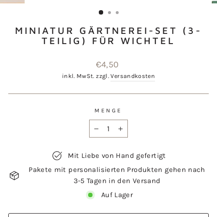
ESC)
MINIATUR GÄRTNEREI-SET (3-
TEILIG) FÜR WICHTEL
Normaler
€4,50
Preis
inkl. MwSt. zzgl.
Versandkosten
MENGE
−
+
Mit Liebe von Hand gefertigt
Pakete mit personalisierten Produkten gehen nach
3-5 Tagen in den Versand
Auf Lager