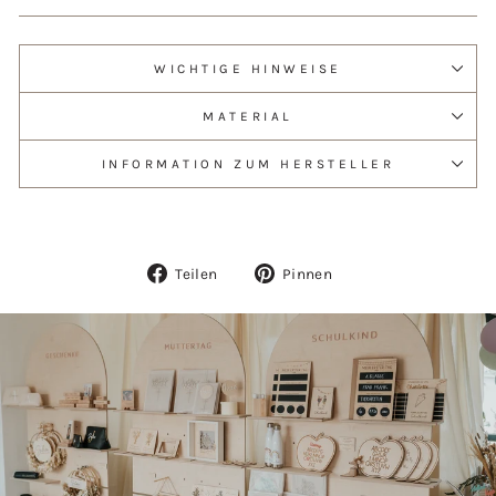
WICHTIGE HINWEISE
MATERIAL
INFORMATION ZUM HERSTELLER
Auf
Auf
Teilen
Pinnen
Facebook
Pinterest
teilen
pinnen