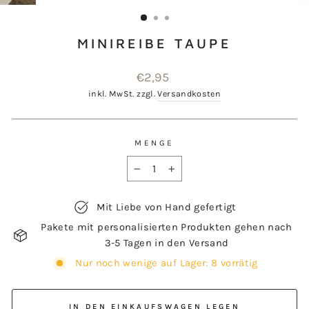
ESC)
MINIREIBE TAUPE
Normaler
€2,95
Preis
inkl. MwSt. zzgl.
Versandkosten
MENGE
−
+
Mit Liebe von Hand gefertigt
Pakete mit personalisierten Produkten gehen nach
3-5 Tagen in den Versand
Nur noch wenige auf Lager: 8 vorrätig
IN DEN EINKAUFSWAGEN LEGEN