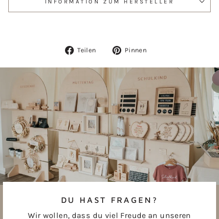
INFORMATION ZUM HERSTELLER
Auf
Auf
Teilen
Pinnen
Facebook
Pinterest
teilen
pinnen
DU HAST FRAGEN?
Wir wollen, dass du viel Freude an unseren