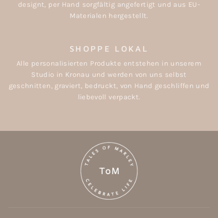
designt, per Hand sorgfältig angefertigt und aus EU-
Materialen hergestellt.
SHOPPE LOKAL
Alle personalisierten Produkte entstehen in unserem
Studio in Kronau und werden von uns selbst
geschnitten, graviert, bedruckt, von Hand geschliffen und
liebevoll verpackt.