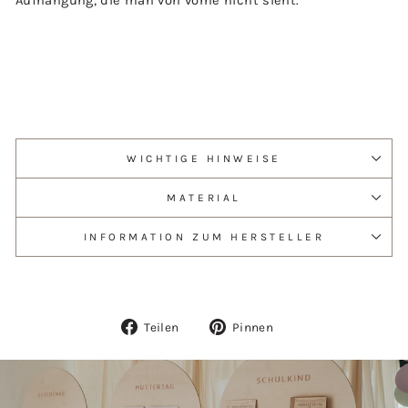
Aufhängung, die man von vorne nicht sieht.
WICHTIGE HINWEISE
MATERIAL
INFORMATION ZUM HERSTELLER
Auf
Auf
Teilen
Pinnen
Facebook
Pinterest
teilen
pinnen