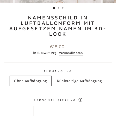
SCHLIESSEN
ESC)
NAMENSSCHILD IN
LUFTBALLONFORM MIT
AUFGESETZEM NAMEN IM 3D-
LOOK
Normaler
€18,00
Preis
inkl. MwSt. zzgl.
Versandkosten
AUFHÄNGUNG
Ohne Aufhängung
Rückseitige Aufhängung
ⓘ
PERSONALISIERUNG