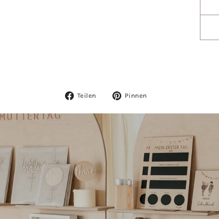
Auf
Auf
Teilen
Pinnen
Facebook
Pinterest
teilen
pinnen