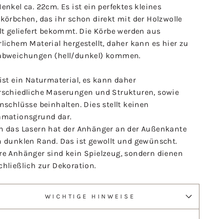
enkel ca. 22cm. Es ist ein perfektes kleines
körbchen, das ihr schon direkt mit der Holzwolle
lt geliefert bekommt. Die Körbe werden aus
lichem Material hergestellt, daher kann es hier zu
abweichungen (hell/dunkel) kommen.
ist ein Naturmaterial, es kann daher
rschiedliche Maserungen und Strukturen, sowie
nschlüsse beinhalten. Dies stellt keinen
amationsgrund dar.
h das Lasern hat der Anhänger an der Außenkante
n dunklen Rand. Das ist gewollt und gewünscht.
re Anhänger sind kein Spielzeug, sondern dienen
hließlich zur Dekoration.
WICHTIGE HINWEISE