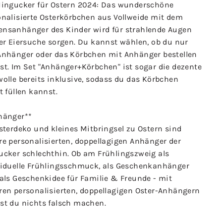
Hingucker für Ostern 2024: Das wunderschöne
onalisierte Osterkörbchen aus Vollweide mit dem
nsanhänger des Kinder wird für strahlende Augen
der Eiersuche sorgen. Du kannst wählen, ob du nur
Anhänger oder das Körbchen mit Anhänger bestellen
st. Im Set "Anhänger+Körbchen" ist sogar die dezente
olle bereits inklusive, sodass du das Körbchen
t füllen kannst.
hänger**
sterdeko und kleines Mitbringsel zu Ostern sind
re personalisierten, doppellagigen Anhänger der
ucker schlechthin. Ob am Frühlingszweig als
viduelle Frühlingsschmuck, als Geschenkanhänger
 als Geschenkidee für Familie & Freunde - mit
ren personalisierten, doppellagigen Oster-Anhängern
st du nichts falsch machen.