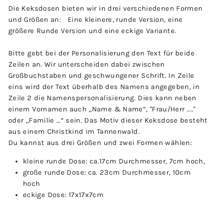
Die Keksdosen bieten wir in drei verschiedenen Formen
und Größen an: Eine kleinere, runde Version, eine
größere Runde Version und eine eckige Variante.
Bitte gebt bei der Personalisierung den Text für beide
Zeilen an. Wir unterscheiden dabei zwischen
Großbuchstaben und geschwungener Schrift. In Zeile
eins wird der Text überhalb des Namens angegeben, in
Zeile 2 die Namenspersonalisierung. Dies kann neben
einem Vornamen auch „Name & Name“, "Frau/Herr ...."
oder „Familie …“ sein.
Das Motiv dieser Keksdose besteht
aus einem Christkind im Tannenwald.
Du kannst aus drei Größen und zwei Formen wählen:
kleine runde Dose: ca.17cm Durchmesser, 7cm hoch,
große runde Dose: ca. 23cm Durchmesser, 10cm
hoch
eckige Dose: 17x17x7cm