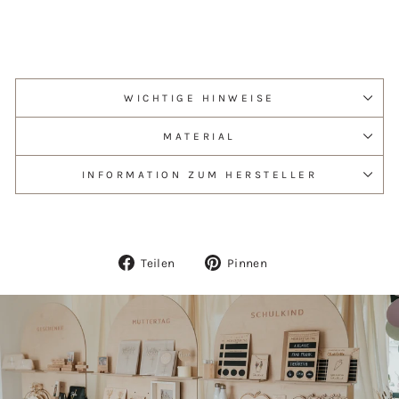
WICHTIGE HINWEISE
MATERIAL
INFORMATION ZUM HERSTELLER
Auf
Auf
Teilen
Pinnen
Facebook
Pinterest
teilen
pinnen