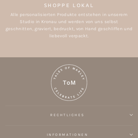
SHOPPE LOKAL
Alle personalisierten Produkte entstehen in unserem
Studio in Kronau und werden von uns selbst
geschnitten, graviert, bedruckt, von Hand geschliffen und
liebevoll verpackt.
RECHTLICHES
INFORMATIONEN