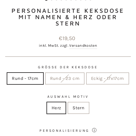
PERSONALISIERTE KEKSDOSE
MIT NAMEN & HERZ ODER
STERN
Normaler
€19,50
Preis
inkl. MwSt. zzgl.
Versandkosten
GRÖSSE DER KEKSDOSE
Rund - 17cm
Rund - 23 cm
Eckig - 17x17cm
AUSWAHL MOTIV
Herz
Stern
ⓘ
PERSONALISIERUNG