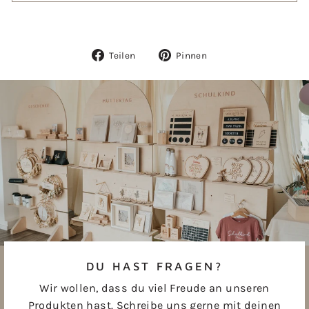
Auf
Auf
Teilen
Pinnen
Facebook
Pinterest
teilen
pinnen
DU HAST FRAGEN?
Wir wollen, dass du viel Freude an unseren
Produkten hast. Schreibe uns gerne mit deinen