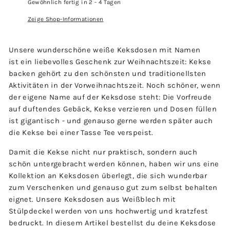
Gewöhnlich fertig in 2 - 4 Tagen
Zeige Shop-Informationen
Unsere wunderschöne weiße Keksdosen mit Namen
ist ein liebevolles Geschenk zur Weihnachtszeit: Kekse
backen gehört zu den schönsten und traditionellsten
Aktivitäten in der Vorweihnachtszeit. Noch schöner, wenn
der eigene Name auf der Keksdose steht: Die Vorfreude
auf duftendes Gebäck, Kekse verzieren und Dosen füllen
ist gigantisch - und genauso gerne werden später auch
die Kekse bei einer Tasse Tee verspeist.
Damit die Kekse nicht nur praktisch, sondern auch
schön untergebracht werden können, haben wir uns eine
Kollektion an Keksdosen überlegt, die sich wunderbar
zum Verschenken und genauso gut zum selbst behalten
eignet. Unsere Keksdosen aus Weißblech mit
Stülpdeckel werden von uns hochwertig und kratzfest
bedruckt. In diesem Artikel bestellst du deine Keksdose