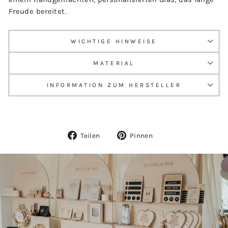
Freude bereitet.
WICHTIGE HINWEISE
MATERIAL
INFORMATION ZUM HERSTELLER
Auf
Auf
Teilen
Pinnen
Facebook
Pinterest
teilen
pinnen