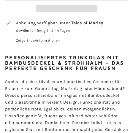
Abholung verfügbar unter
Tales of Marley
Gewöhnlich fertig in 2 - 4 Tagen
Zeige Shop-Informationen
PERSONALISIERTES TRINKGLAS MIT
BAMBUSDECKEL & STROHHALM – DAS
PERFEKTE GESCHENK FÜR FRAUEN
Suchst du ein stilvolles und praktisches Geschenk für
Frauen – zum Geburtstag, Muttertag oder Mädelsabend?
Dieses personalisierbare Trinkglas mit Bambusdeckel
und Glasstrohhalm vereint Design, Funktionalität und
persönliche Note. Egal ob du deinen morgendlichen
Eiskaffee genießt, fruchtiges Infused Water schlürfst
oder sommerliche Drinks beim Picknick teilst – dieses
stylische Glas mit Rautenmuster macht jedes Getränk zu