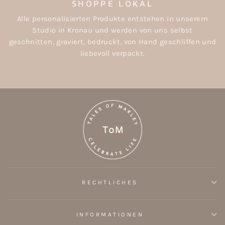
SHOPPE LOKAL
Alle personalisierten Produkte entstehen in unserem
Studio in Kronau und werden von uns selbst
geschnitten, graviert, bedruckt, von Hand geschliffen und
liebevoll verpackt.
RECHTLICHES
INFORMATIONEN