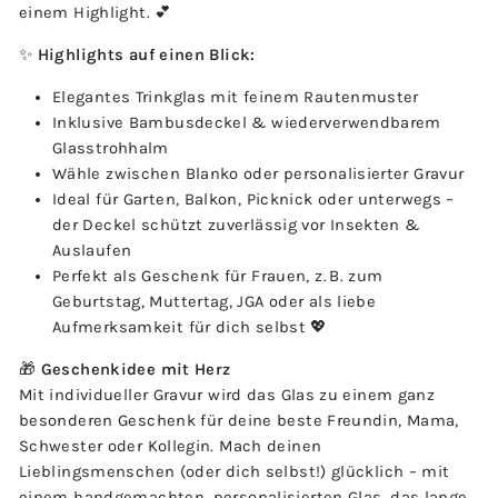
einem Highlight. 💕
✨
Highlights auf einen Blick:
Elegantes Trinkglas mit feinem Rautenmuster
Inklusive Bambusdeckel & wiederverwendbarem
Glasstrohhalm
Wähle zwischen Blanko oder personalisierter Gravur
Ideal für Garten, Balkon, Picknick oder unterwegs –
der Deckel schützt zuverlässig vor Insekten &
Auslaufen
Perfekt als Geschenk für Frauen, z. B. zum
Geburtstag, Muttertag, JGA oder als liebe
Aufmerksamkeit für dich selbst 💖
🎁
Geschenkidee mit Herz
Mit individueller Gravur wird das Glas zu einem ganz
besonderen Geschenk für deine beste Freundin, Mama,
Schwester oder Kollegin. Mach deinen
Lieblingsmenschen (oder dich selbst!) glücklich – mit
einem handgemachten, personalisierten Glas, das lange