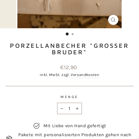
SCHLIESSEN
ESC)
PORZELLANBECHER "GROSSER
BRUDER"
Normaler
€12,90
Preis
inkl. MwSt. zzgl.
Versandkosten
MENGE
−
+
Mit Liebe von Hand gefertigt
Pakete mit personalisierten Produkten gehen nach