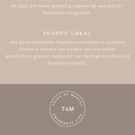
designt, per Hand sorgfältig angefertigt und aus EU-
Materialen hergestellt.
SHOPPE LOKAL
Alle personalisierten Produkte entstehen in unserem
Studio in Kronau und werden von uns selbst
geschnitten, graviert, bedruckt, von Hand geschliffen und
liebevoll verpackt.