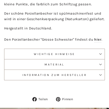
kleine Punkte, die farblich zum Schriftzug passen.
Der schöne Porzellanbecher ist spülmaschinenfest und
wird in einer Geschenkverpackung (Naturkarton) geliefert.
Hergestellt in Deutschland.
Den Porzellanbecher "Grosse Schwester" findest du
hier
.
WICHTIGE HINWEISE
MATERIAL
INFORMATION ZUM HERSTELLER
Auf
Auf
Teilen
Pinnen
Facebook
Pinterest