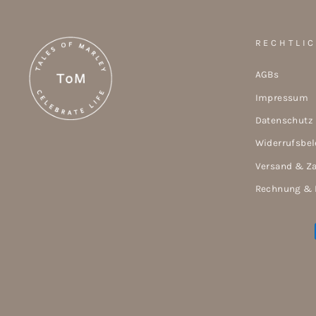
RECHTLI
AGBs
Impressum
Datenschutz
Widerrufsbe
Versand & Z
Rechnung & 