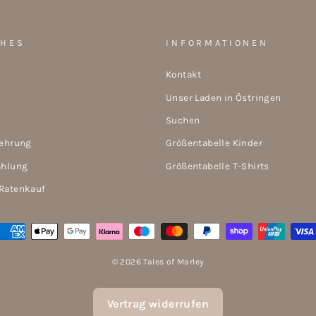
CHES
INFORMATIONEN
Kontakt
Unser Laden in Östringen
Suchen
lehrung
Größentabelle Kinder
ahlung
Größentabelle T-Shirts
Ratenkauf
© 2026 Tales of Marley
Vertrag widerrufen