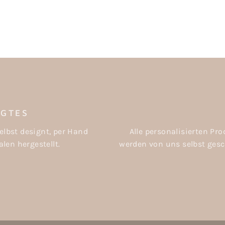
IGTES
elbst designt, per Hand
Alle personalisierten P
len hergestellt.
werden von uns selbst gesch