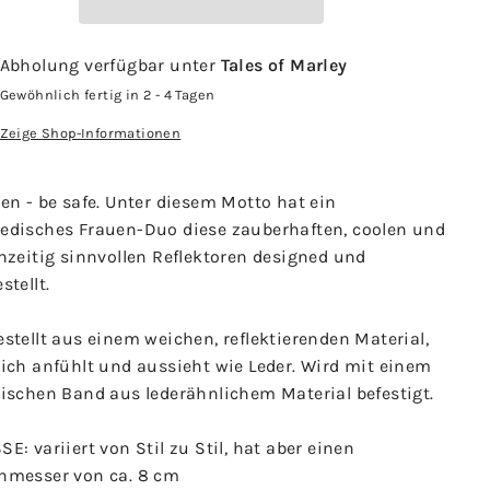
Abholung verfügbar unter
Tales of Marley
Gewöhnlich fertig in 2 - 4 Tagen
Zeige Shop-Informationen
en - be safe. Unter diesem Motto hat ein
edisches Frauen-Duo diese zauberhaften, coolen und
hzeitig sinnvollen Reflektoren designed und
stellt.
stellt aus einem weichen, reflektierenden Material,
sich anfühlt und aussieht wie Leder. Wird mit einem
sischen Band aus lederähnlichem Material befestigt.
E: variiert von Stil zu Stil, hat aber einen
hmesser von ca. 8 cm