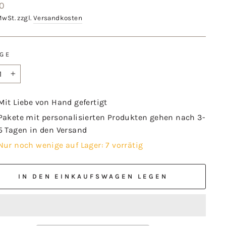
aler
0
MwSt. zzgl.
Versandkosten
GE
+
Mit Liebe von Hand gefertigt
Pakete mit personalisierten Produkten gehen nach 3-
5 Tagen in den Versand
Nur noch wenige auf Lager: 7 vorrätig
IN DEN EINKAUFSWAGEN LEGEN