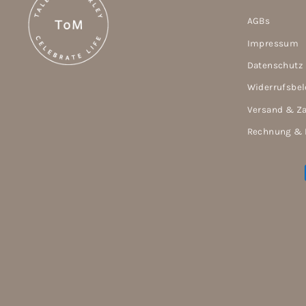
AGBs
Impressum
Datenschutz
Widerrufsbe
Versand & Z
Rechnung & 