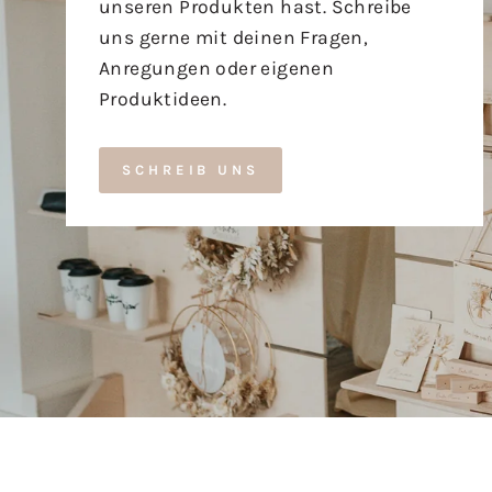
unseren Produkten hast. Schreibe
uns gerne mit deinen Fragen,
Anregungen oder eigenen
Produktideen.
SCHREIB UNS