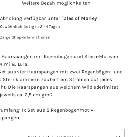
Weitere Bezahlmöglichkeiten
Abholung verfügbar unter
Tales of Marley
Gewöhnlich fertig in 2 - 4 Tagen
Zeige Shop-Informationen
 Haarspangen mit Regenbogen und Stern-Motiven
Mimi & Lula.
Set aus vier Haarspangen mit zwei Regenbögen- und
s Sternklammern zaubert ein Strahlen auf jedes
cht. Die Haarspangen aus weichem Wildlederimitat
jeweils ca. 2,5 cm groß.
erumfang: 1x Set aus 8 Regenbogenmotiv-
spangen
WICHTIGE HINWEISE