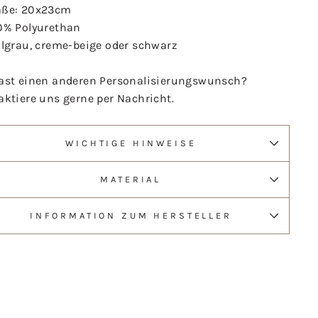
ße: 20x23cm
0% Polyurethan
llgrau, creme-beige oder schwarz
ast einen anderen Personalisierungswunsch?
aktiere uns gerne per Nachricht.
WICHTIGE HINWEISE
MATERIAL
INFORMATION ZUM HERSTELLER