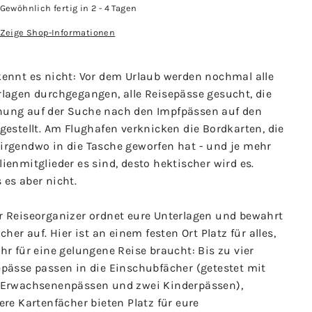
Gewöhnlich fertig in 2 - 4 Tagen
Zeige Shop-Informationen
kennt es nicht: Vor dem Urlaub werden nochmal alle
rlagen durchgegangen, alle Reisepässe gesucht, die
ung auf der Suche nach den Impfpässen auf den
gestellt. Am Flughafen verknicken die Bordkarten, die
irgendwo in die Tasche geworfen hat - und je mehr
ienmitglieder es sind, desto hektischer wird es.
es aber nicht.
r Reiseorganizer ordnet eure Unterlagen und bewahrt
icher auf. Hier ist an einem festen Ort Platz für alles,
hr für eine gelungene Reise braucht: Bis zu vier
epässe passen in die Einschubfächer (getestet mit
 Erwachsenenpässen und zwei Kinderpässen),
ere Kartenfächer bieten Platz für eure