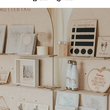
Facebook
Pinterest
teilen
pinnen