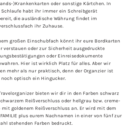
lands-)Krankenkarten oder sonstige Kärtchen. In
r Schlaufe habt ihr immer ein Schreibgerät
bereit, die ausländische Währung findet im
verschlussfach ihr Zuhause.
inem großen Einschubfach könnt ihr eure Bordkarten
er verstauen oder zur Sicherheit ausgedruckte
ungsbestätigungen oder Einreisedokumente
wahren. Hier ist wirklich Platz für alles. Aber wir
en mehr als nur praktisch, denn der Organzier ist
 noch optisch ein Hingucker.
ravelorganizer bieten wir dir in den Farben schwarz
schwarzem Reißverschluss oder hellgrau bzw. creme-
e mit goldenem Reißverschluss an. Er wird mit dem
 FAMILIE plus eurem Nachnamen in einer von fünf zur
ahl stehenden Farben bedruckt.