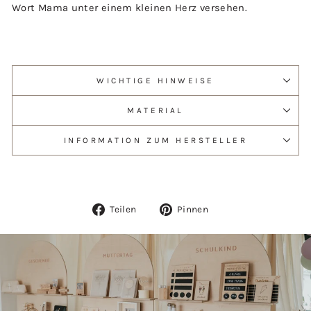
Wort Mama unter einem kleinen Herz versehen.
WICHTIGE HINWEISE
MATERIAL
INFORMATION ZUM HERSTELLER
Auf
Auf
Teilen
Pinnen
Facebook
Pinterest
teilen
pinnen