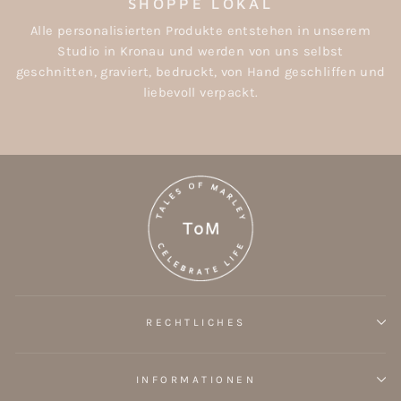
SHOPPE LOKAL
Alle personalisierten Produkte entstehen in unserem
Studio in Kronau und werden von uns selbst
geschnitten, graviert, bedruckt, von Hand geschliffen und
liebevoll verpackt.
RECHTLICHES
INFORMATIONEN