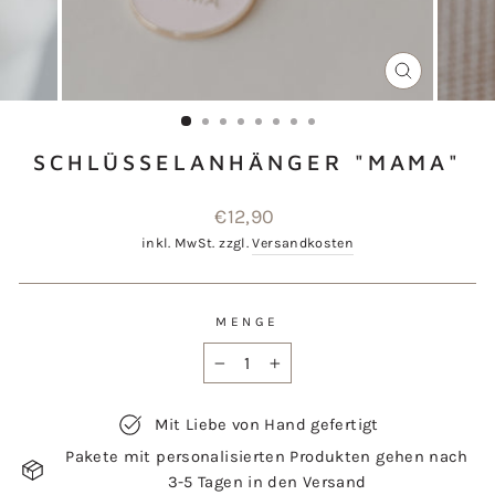
SCHLIESSEN
ESC)
SCHLÜSSELANHÄNGER "MAMA"
Normaler
€12,90
Preis
inkl. MwSt. zzgl.
Versandkosten
MENGE
−
+
Mit Liebe von Hand gefertigt
Pakete mit personalisierten Produkten gehen nach
3-5 Tagen in den Versand