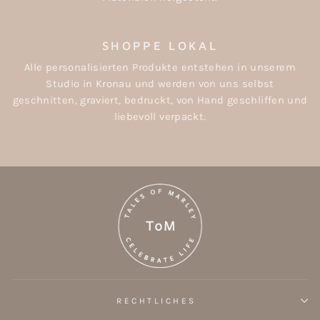
SHOPPE LOKAL
Alle personalisierten Produkte entstehen in unserem
Studio in Kronau und werden von uns selbst
geschnitten, graviert, bedruckt, von Hand geschliffen und
liebevoll verpackt.
RECHTLICHES