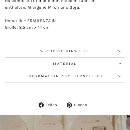
Haselnüssen und anderen Schalenfrüchten
enthalten. Allergene Milch und Soja.
Hersteller: FRAULENZA.IN
Größe:
8,5 cm x 14 cm
WICHTIGE HINWEISE
MATERIAL
INFORMATION ZUM HERSTELLER
Auf
Auf
Teilen
Pinnen
Facebook
Pinterest
teilen
pinnen