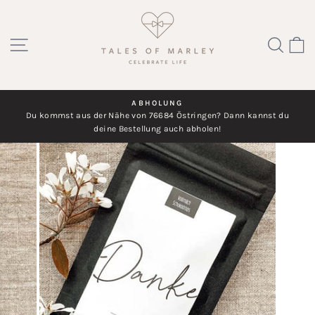
Direkt
zum
SEITENNAVIGATION
SUC
Inhalt
ABHOLUNG
hr
Du kommst aus der Nähe von 76684 Östringen? Dann kannst du
Diashow
deine Bestellung auch abholen!
pausieren