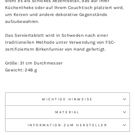
dient es als schickes Akzentdetail, das auf Ihrer
Küchentheke oder auf Ihrem Couchtisch platziert wird,
um Kerzen und andere dekorative Gegenstände
aufzubewahren.
Das Serviertablett wird in Schweden nach einer
traditionellen Methode unter Verwendung von FSC-
zertifiziertem Birkenfurnier von Hand gefertigt.
Größe: 31 cm Durchmesser
Gewicht: 248 g
WICHTIGE HINWEISE
MATERIAL
INFORMATION ZUM HERSTELLER