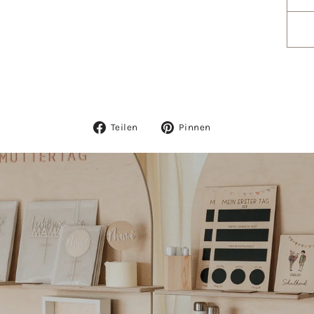
Auf
Auf
Teilen
Pinnen
Facebook
Pinterest
teilen
pinnen