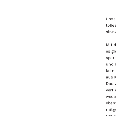
Unse
tolle
sinn
Mit 
es g
spar
und 
kein
aus K
Das 
verti
weder
ebenf
mitg
Der S