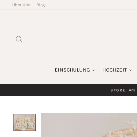
Direkt
Über Uns
Blog
zum
Inhalt
SUCHE
EINSCHULUNG
HOCHZEIT
Am K
STORE: