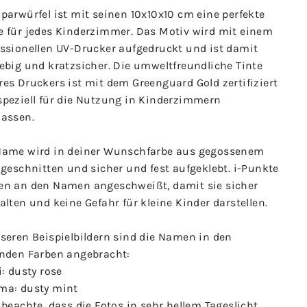
parwürfel ist mit seinen 10x10x10 cm eine perfekte
e für jedes Kinderzimmer. Das Motiv wird mit einem
essionellen UV-Drucker aufgedruckt und ist damit
ebig und kratzsicher. Die umweltfreundliche Tinte
es Druckers ist mit dem Greenguard Gold zertifiziert
speziell für die Nutzung in Kinderzimmern
lassen.
Name wird in deiner Wunschfarbe aus gegossenem
 geschnitten und sicher und fest aufgeklebt. i-Punkte
en an den Namen angeschweißt, damit sie sicher
alten und keine Gefahr für kleine Kinder darstellen.
seren Beispielbildern sind die Namen in den
enden Farben angebracht:
i: dusty rose
ma: dusty mint
 beachte, dass die Fotos in sehr hellem Tageslicht