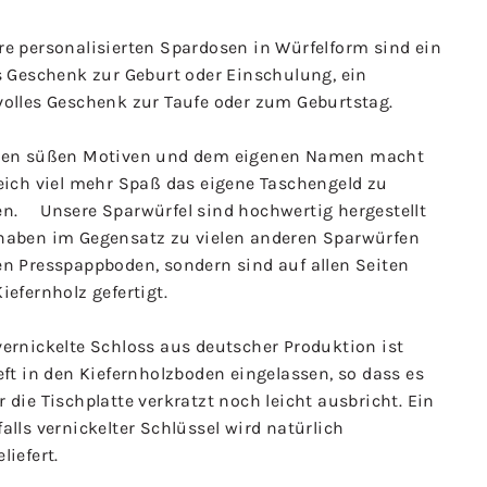
re personalisierten Spardosen in Würfelform sind ein
s Geschenk zur Geburt oder Einschulung, ein
volles Geschenk zur Taufe oder zum Geburtstag.
den süßen Motiven und dem eigenen Namen macht
leich viel mehr Spaß das eigene Taschengeld zu
en. Unsere Sparwürfel sind hochwertig hergestellt
haben im Gegensatz zu vielen anderen Sparwürfen
en Presspappboden, sondern sind auf allen Seiten
iefernholz gefertigt.
vernickelte Schloss aus deutscher Produktion ist
eft in den Kiefernholzboden eingelassen, so dass es
 die Tischplatte verkratzt noch leicht ausbricht. Ein
alls vernickelter Schlüssel wird natürlich
eliefert.