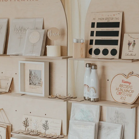
teilen
pinnen