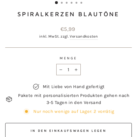
SPIRALKERZEN BLAUTÖNE
Normaler
€5,99
Preis
inkl. MwSt. zzgl.
Versandkosten
MENGE
−
+
Mit Liebe von Hand gefertigt
Pakete mit personalisierten Produkten gehen nach
3-5 Tagen in den Versand
Nur noch wenige auf Lager: 2 vorrätig
IN DEN EINKAUFSWAGEN LEGEN