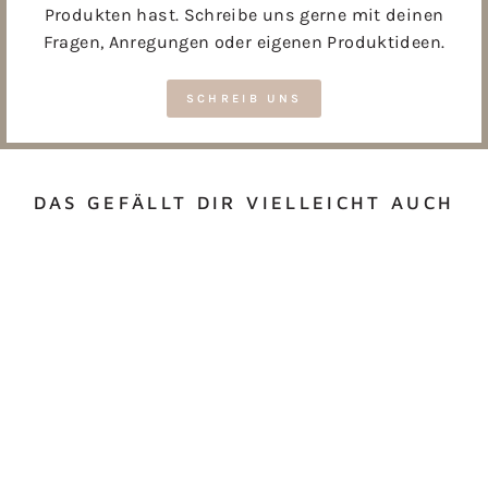
Produkten hast. Schreibe uns gerne mit deinen
Fragen, Anregungen oder eigenen Produktideen.
SCHREIB UNS
DAS GEFÄLLT DIR VIELLEICHT AUCH
SPIRALKERZEN
BLAUTÖNE
€5,99