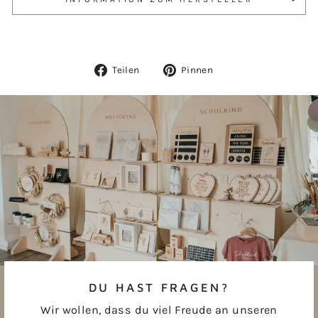
Auf
Auf
Teilen
Pinnen
Facebook
Pinterest
teilen
pinnen
DU HAST FRAGEN?
Wir wollen, dass du viel Freude an unseren