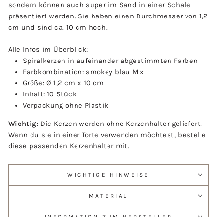
sondern können auch super im Sand in einer Schale
präsentiert werden. Sie haben einen Durchmesser von 1,2
cm und sind ca. 10 cm hoch.
Alle Infos im Überblick:
Spiralkerzen in aufeinander abgestimmten Farben
Farbkombination: smokey blau Mix
Größe: Ø 1,2 cm x 10 cm
Inhalt: 10 Stück
Verpackung ohne Plastik
Wichtig
: Die Kerzen werden ohne Kerzenhalter geliefert.
Wenn du sie in einer Torte verwenden möchtest, bestelle
diese passenden
Kerzenhalter
mit.
WICHTIGE HINWEISE
MATERIAL
INFORMATION ZUM HERSTELLER