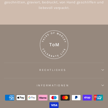
geschnitten, graviert, bedruckt, von Hand geschliffen und
liebevoll verpackt.
RECHTLICHES
INFORMATIONEN