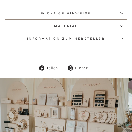
WICHTIGE HINWEISE
MATERIAL
INFORMATION ZUM HERSTELLER
Auf
Auf
Teilen
Pinnen
Facebook
Pinterest
teilen
pinnen