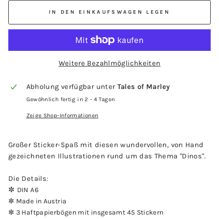
IN DEN EINKAUFSWAGEN LEGEN
Weitere Bezahlmöglichkeiten
Abholung verfügbar unter
Tales of Marley
Gewöhnlich fertig in 2 - 4 Tagen
Zeige Shop-Informationen
Großer Sticker-Spaß mit diesen wundervollen, von Hand
gezeichneten Illustrationen rund um das Thema "Dinos".
Die Details:
✼
DIN A6
✼
Made in Austria
✼
3 Haftpapierbögen mit insgesamt 45 Stickern