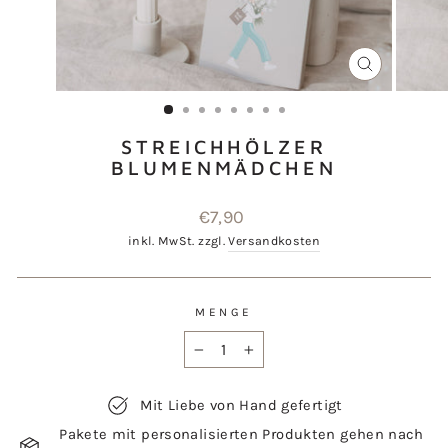
SCHLIESSEN
ESC)
STREICHHÖLZER
BLUMENMÄDCHEN
Normaler
€7,90
Preis
inkl. MwSt. zzgl.
Versandkosten
MENGE
−
+
Mit Liebe von Hand gefertigt
Pakete mit personalisierten Produkten gehen nach