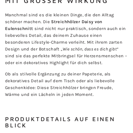
MIT GROSSER WIRKUNG
Manchmal sind es die kleinen Dinge, die den Alltag
schöner machen. Die
Streichhölzer Daisy von
Eulenschnitt
sind nicht nur praktisch, sondern auch ein
liebevolles Detail, das deinem Zuhause einen
besonderen Lifestyle-Charme verleiht. Mit ihrem zarten
Design und der Botschaft
„Wie schön, dass es dich gibt“
sind sie das perfekte Mitbringsel für Herzensmenschen –
oder ein dekoratives Highlight für dich selbst.
Ob als stilvolle Ergänzung zu deiner Papeterie, als
dekoratives Detail auf dem Tisch oder als liebevolle
Geschenkidee: Diese Streichhölzer bringen Freude,
Wärme und ein Lächeln in jeden Moment.
PRODUKTDETAILS AUF EINEN
BLICK