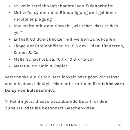
Stilvolle Streichholzschachtel von
Eulenschnitt
Motiv: Daisy mit edler Blindprägung und goldener
Heißfolienprägung
Rückseite mit dem Spruch:
„Wie schön, dass es dich
gibt“
Enthält 60 Streichhölzer mit weißen Zündköpfen
Länge der Streichhölzer: ca. 9,5 cm – ideal für Kerzen,
Kamin & Co.
Maße Schachtel: ca. 10,1 x 10,3 x 1,5 cm
Materialien: Holz & Papier
Verschenke ein Stück Herzlichkeit oder gönn dir selbst
einen kleinen Lifestyle-Moment – mit den
Streichhölzern
Daisy von Eulenschnitt
.
✨ Hol dir jetzt dieses bezaubernde Detail für dein
Zuhause oder als besondere Geschenkidee!
WICHTIGE HINWEISE