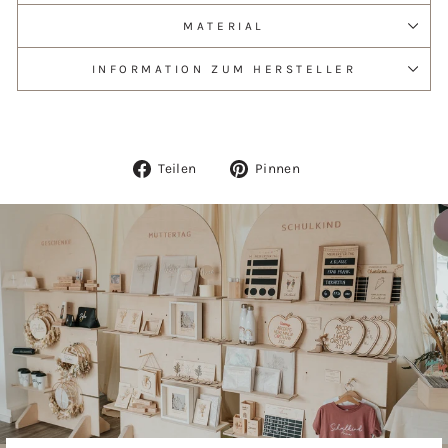
MATERIAL
INFORMATION ZUM HERSTELLER
Auf
Auf
Teilen
Pinnen
Facebook
Pinterest
teilen
pinnen