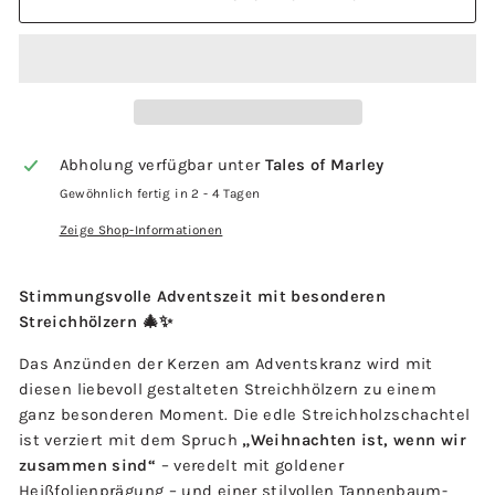
Abholung verfügbar unter
Tales of Marley
Gewöhnlich fertig in 2 - 4 Tagen
Zeige Shop-Informationen
Stimmungsvolle Adventszeit mit besonderen
Streichhölzern 🎄✨
Das Anzünden der Kerzen am Adventskranz wird mit
diesen liebevoll gestalteten Streichhölzern zu einem
ganz besonderen Moment. Die edle Streichholzschachtel
ist verziert mit dem Spruch
„Weihnachten ist, wenn wir
zusammen sind“
– veredelt mit goldener
Heißfolienprägung – und einer stilvollen Tannenbaum-