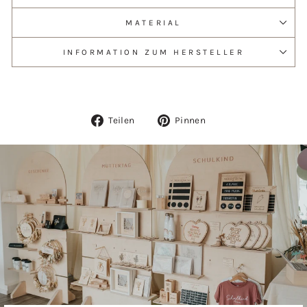
MATERIAL
INFORMATION ZUM HERSTELLER
Auf
Auf
Teilen
Pinnen
Facebook
Pinterest
teilen
pinnen