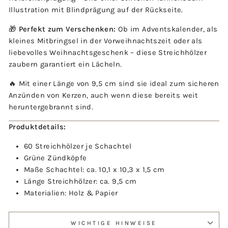
Illustration mit Blindprägung auf der Rückseite.
🎁
Perfekt zum Verschenken:
Ob im Adventskalender, als
kleines Mitbringsel in der Vorweihnachtszeit oder als
liebevolles Weihnachtsgeschenk – diese Streichhölzer
zaubern garantiert ein Lächeln.
🔥 Mit einer Länge von 9,5 cm sind sie ideal zum sicheren
Anzünden von Kerzen, auch wenn diese bereits weit
heruntergebrannt sind.
Produktdetails:
60 Streichhölzer je Schachtel
Grüne Zündköpfe
Maße Schachtel: ca. 10,1 x 10,3 x 1,5 cm
Länge Streichhölzer: ca. 9,5 cm
Materialien: Holz & Papier
WICHTIGE HINWEISE