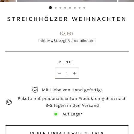
ESC)
STREICHHÖLZER WEIHNACHTEN
Normaler
€7,90
Preis
inkl. MwSt. zzgl.
Versandkosten
MENGE
−
+
Mit Liebe von Hand gefertigt
Pakete mit personalisierten Produkten gehen nach
3-5 Tagen in den Versand
Auf Lager
IN DEN EINKAUFSWAGEN LEGEN