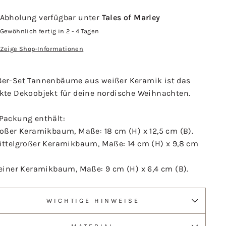
Abholung verfügbar unter
Tales of Marley
Gewöhnlich fertig in 2 - 4 Tagen
Zeige Shop-Informationen
3er-Set Tannenbäume aus weißer Keramik ist das
ekte Dekoobjekt für deine nordische Weihnachten.
 Packung enthält:
roßer Keramikbaum, Maße: 18 cm (H) x 12,5 cm (B).
mittelgroßer Keramikbaum, Maße: 14 cm (H) x 9,8 cm
leiner Keramikbaum, Maße: 9 cm (H) x 6,4 cm (B).
WICHTIGE HINWEISE