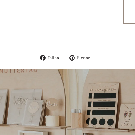
Auf
Auf
Teilen
Pinnen
Facebook
Pinterest
teilen
pinnen