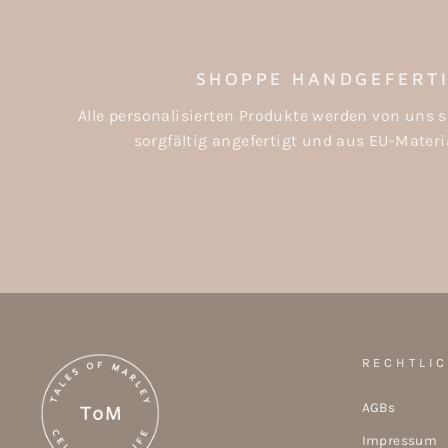
SHOPPE HANDGEFERT
Alle personalisierten Produkte werden von uns s
sorgfältig angefertigt und aus EU-Materia
RECHTLI
AGBs
Impressum