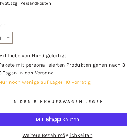
MwSt. zzgl.
Versandkosten
GE
+
Mit Liebe von Hand gefertigt
Pakete mit personalisierten Produkten gehen nach 3-
5 Tagen in den Versand
Nur noch wenige auf Lager: 10 vorrätig
IN DEN EINKAUFSWAGEN LEGEN
Weitere Bezahlmöglichkeiten