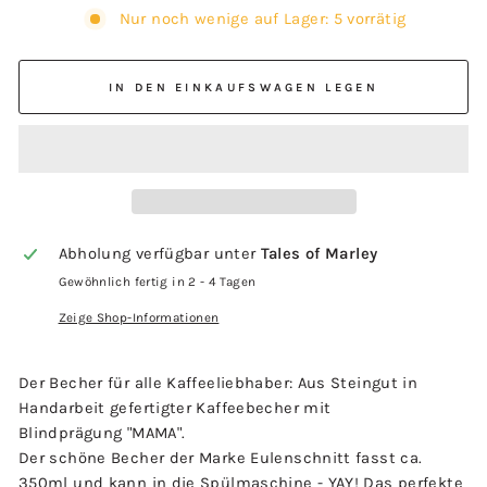
Nur noch wenige auf Lager: 5 vorrätig
IN DEN EINKAUFSWAGEN LEGEN
Abholung verfügbar unter
Tales of Marley
Gewöhnlich fertig in 2 - 4 Tagen
Zeige Shop-Informationen
Der Becher für alle Kaffeeliebhaber: Aus Steingut in
Handarbeit gefertigter Kaffeebecher mit
Blindprägung "MAMA".
Der schöne Becher der Marke Eulenschnitt fasst ca.
350ml und kann in die Spülmaschine - YAY! Das perfekte