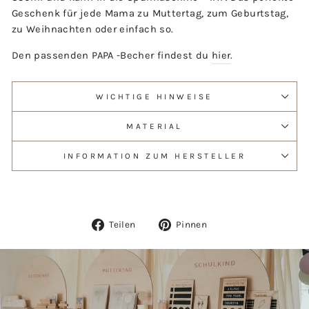
Geschenk für jede Mama zu Muttertag, zum Geburtstag,
zu Weihnachten oder einfach so.
Den passenden PAPA -Becher findest du
hier
.
WICHTIGE HINWEISE
MATERIAL
INFORMATION ZUM HERSTELLER
Auf
Auf
Teilen
Pinnen
Facebook
Pinterest
teilen
pinnen