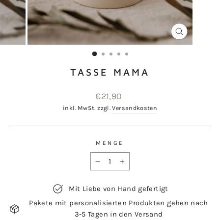
SCHLIESSEN
ESC)
TASSE MAMA
Normaler
€21,90
Preis
inkl. MwSt. zzgl.
Versandkosten
MENGE
−
+
Mit Liebe von Hand gefertigt
Pakete mit personalisierten Produkten gehen nach
3-5 Tagen in den Versand