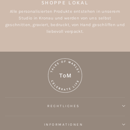
SHOPPE LOKAL
Alle personalisierten Produkte entstehen in unserem
Studio in Kronau und werden von uns selbst
geschnitten, graviert, bedruckt, von Hand geschliffen und
liebevoll verpackt.
RECHTLICHES
INFORMATIONEN