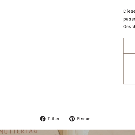
Diese
pass
Gesc
Auf
Auf
Teilen
Pinnen
Facebook
Pinterest
teilen
pinnen