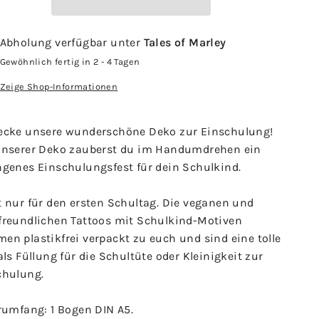
Abholung verfügbar unter
Tales of Marley
Gewöhnlich fertig in 2 - 4 Tagen
Zeige Shop-Informationen
ecke unsere wunderschöne Deko zur Einschulung!
unserer Deko zauberst du im Handumdrehen ein
ngenes Einschulungsfest für dein Schulkind.
t nur für den ersten Schultag. Die veganen und
freundlichen Tattoos mit Schulkind-Motiven
en plastikfrei verpackt zu euch und sind eine tolle
als Füllung für die Schultüte oder Kleinigkeit zur
chulung.
erumfang: 1 Bogen DIN A5.