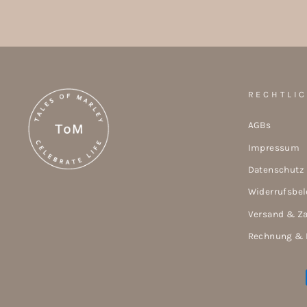
RECHTLI
AGBs
Impressum
Datenschutz
Widerrufsbe
Versand & Z
Rechnung & 