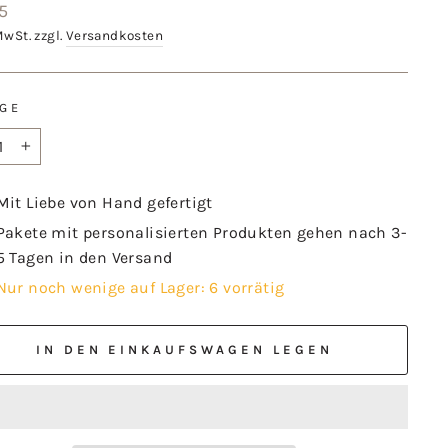
aler
5
MwSt. zzgl.
Versandkosten
GE
+
Mit Liebe von Hand gefertigt
Pakete mit personalisierten Produkten gehen nach 3-
5 Tagen in den Versand
Nur noch wenige auf Lager: 6 vorrätig
IN DEN EINKAUFSWAGEN LEGEN