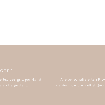
IGTES
elbst designt, per Hand
Alle personalisierten P
len hergestellt.
werden von uns selbst gesch