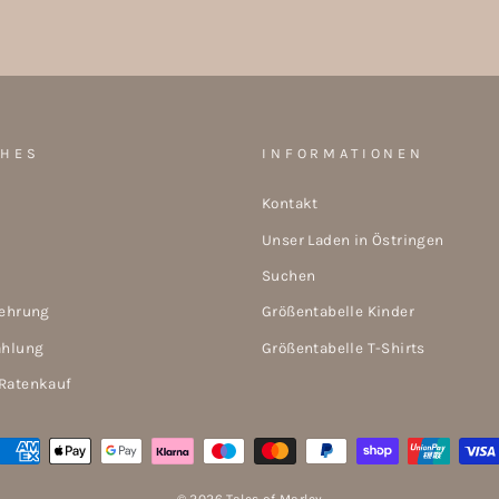
CHES
INFORMATIONEN
Kontakt
Unser Laden in Östringen
Suchen
lehrung
Größentabelle Kinder
ahlung
Größentabelle T-Shirts
Ratenkauf
© 2026 Tales of Marley