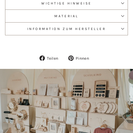
WICHTIGE HINWEISE
MATERIAL
INFORMATION ZUM HERSTELLER
Auf
Auf
Teilen
Pinnen
Facebook
Pinterest
teilen
pinnen