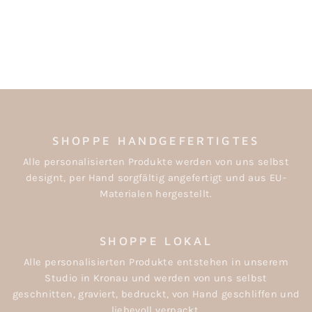
VORRATSGLAS
HALBE ZWEIGE
ab €16,00
SHOPPE HANDGEFERTIGTES
Alle personalisierten Produkte werden von uns selbst
designt, per Hand sorgfältig angefertigt und aus EU-
Materialen hergestellt.
SHOPPE LOKAL
Alle personalisierten Produkte entstehen in unserem
Studio in Kronau und werden von uns selbst
geschnitten, graviert, bedruckt, von Hand geschliffen und
liebevoll verpackt.