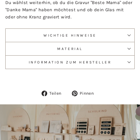
Du wählst weiterhin, ob du die Gravur "Beste Mama" oder
"Danke Mama" haben möchtest und ob dein Glas mit
oder ohne Kranz graviert wird.
WICHTIGE HINWEISE
MATERIAL
INFORMATION ZUM HERSTELLER
Auf
Auf
Teilen
Pinnen
Facebook
Pinterest
teilen
pinnen