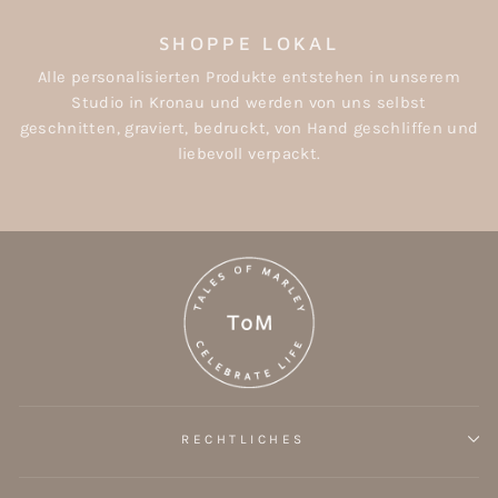
SHOPPE LOKAL
Alle personalisierten Produkte entstehen in unserem
Studio in Kronau und werden von uns selbst
geschnitten, graviert, bedruckt, von Hand geschliffen und
liebevoll verpackt.
RECHTLICHES