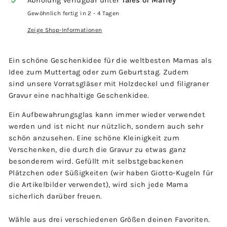
Abholung verfügbar unter
Tales of Marley
Gewöhnlich fertig in 2 - 4 Tagen
Zeige Shop-Informationen
Ein schöne Geschenkidee für die weltbesten Mamas als
Idee zum Muttertag oder zum Geburtstag. Zudem
sind
unsere Vorratsgläser mit Holzdeckel und filigraner
Gravur eine nachhaltige Geschenkidee.
Ein Aufbewahrungsglas kann immer wieder verwendet
werden und ist nicht nur nützlich, sondern auch sehr
schön anzusehen. Eine schöne Kleinigkeit zum
Verschenken, die durch die Gravur zu etwas ganz
besonderem wird. Gefüllt mit selbstgebackenen
Plätzchen oder Süßigkeiten (wir haben Giotto-Kugeln für
die Artikelbilder verwendet), wird sich jede Mama
sicherlich darüber freuen.
Wähle aus drei verschiedenen Größen deinen Favoriten.