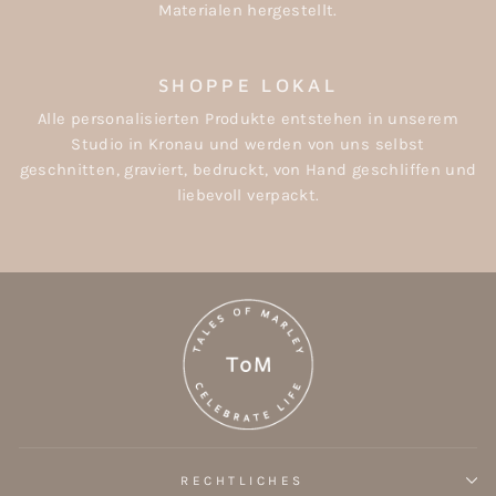
Materialen hergestellt.
SHOPPE LOKAL
Alle personalisierten Produkte entstehen in unserem
Studio in Kronau und werden von uns selbst
geschnitten, graviert, bedruckt, von Hand geschliffen und
liebevoll verpackt.
RECHTLICHES