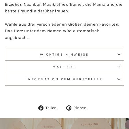
Erzieher, Nachbar, Musiklehrer, Trainer, die Mama und die
beste Freundin darüber freuen.
Wähle aus drei verschiedenen Größen deinen Favoriten.
Das Herz unter dem Namen wird automatisch
angebracht.
WICHTIGE HINWEISE
MATERIAL
INFORMATION ZUM HERSTELLER
Auf
Auf
Teilen
Pinnen
Facebook
Pinterest
teilen
pinnen