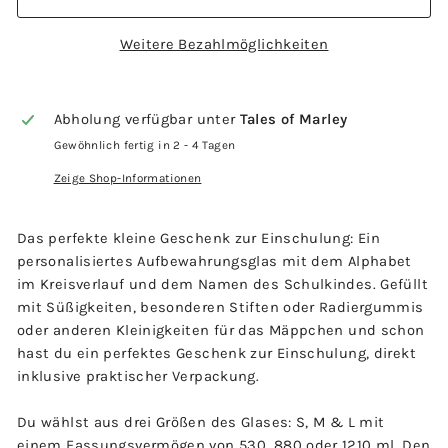
Weitere Bezahlmöglichkeiten
Abholung verfügbar unter
Tales of Marley
Gewöhnlich fertig in 2 - 4 Tagen
Zeige Shop-Informationen
Das perfekte kleine Geschenk zur Einschulung: Ein
personalisiertes
Aufbewahrungsglas mit dem Alphabet
im Kreisverlauf und dem Namen des Schulkindes. Gefüllt
mit Süßigkeiten, besonderen Stiften oder Radiergummis
oder anderen Kleinigkeiten für das Mäppchen und schon
hast du ein perfektes Geschenk zur Einschulung, direkt
inklusive praktischer Verpackung.
Du wählst aus drei Größen des Glases: S, M & L mit
einem Fassungsvermögen von 530, 880 oder 1210 ml. Den