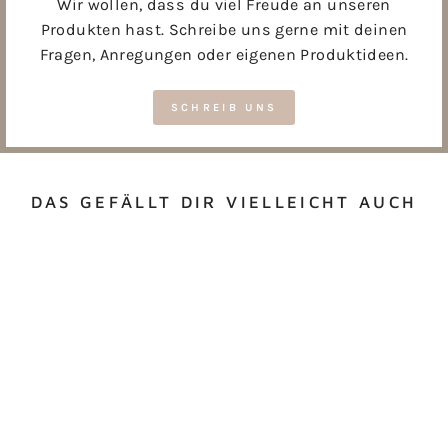
Wir wollen, dass du viel Freude an unseren
Produkten hast. Schreibe uns gerne mit deinen
Fragen, Anregungen oder eigenen Produktideen.
SCHREIB UNS
DAS GEFÄLLT DIR VIELLEICHT AUCH
VORRATSGLAS
SCHULKIND ABC
ab €16,00