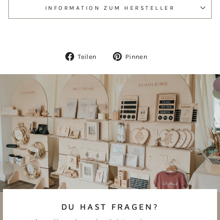
INFORMATION ZUM HERSTELLER
Auf
Auf
Teilen
Pinnen
Facebook
Pinterest
teilen
pinnen
DU HAST FRAGEN?