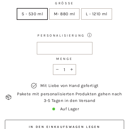
GRÖSSE
S - 530 ml
M- 880 ml
L - 1210 ml
ⓘ
PERSONALISIERUNG
MENGE
−
+
Mit Liebe von Hand gefertigt
Pakete mit personalisierten Produkten gehen nach
3-5 Tagen in den Versand
Auf Lager
IN DEN EINKAUFSWAGEN LEGEN