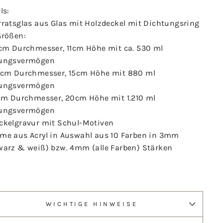
ls:
rratsglas aus Glas mit Holzdeckel mit Dichtungsring
Größen:
0cm Durchmesser, 11cm Höhe mit ca. 530 ml
ungsvermögen
0cm Durchmesser, 15cm Höhe mit 880 ml
ungsvermögen
0cm Durchmesser, 20cm Höhe mit 1.210 ml
ungsvermögen
ckelgravur mit Schul-Motiven
me aus Acryl in Auswahl aus 10 Farben in 3mm
warz & weiß) bzw. 4mm (alle Farben) Stärken
WICHTIGE HINWEISE