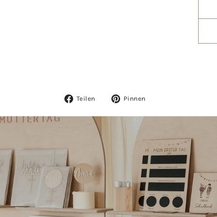
Auf
Auf
Teilen
Pinnen
Facebook
Pinterest
teilen
pinnen