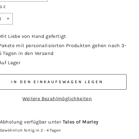
GE
+
Mit Liebe von Hand gefertigt
Pakete mit personalisierten Produkten gehen nach 3-
5 Tagen in den Versand
Auf Lager
IN DEN EINKAUFSWAGEN LEGEN
Weitere Bezahlmöglichkeiten
Abholung verfügbar unter
Tales of Marley
Gewöhnlich fertig in 2 - 4 Tagen