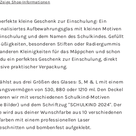
Zeige Shop-Informationen
perfekte kleine Geschenk zur Einschulung: Ein
onalisiertes
Aufbewahrungsglas mit kleinen Motiven
Einschulung und dem Namen des Schulkindes. Gefüllt
Süßigkeiten, besonderen Stiften oder Radiergummis
 anderen Kleinigkeiten für das Mäppchen und schon
 du ein perfektes Geschenk zur Einschulung, direkt
usive praktischer Verpackung.
ählst aus drei Größen des Glases: S, M & L mit einem
ungsvermögen von 530, 880 oder 1210 ml. Den Deckel
ieren wir mit verschiedenen Schulkind-Motiven
he Bilder) und dem Schriftzug "SCHULKIND 2024". Der
 wird aus deiner Wunschfarbe aus 10 verschiedenen
farben mit einem professionellen Laser
eschnitten und bombenfest aufgeklebt.