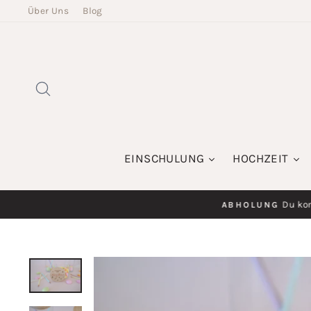
Direkt
Über Uns
Blog
zum
Inhalt
SUCHE
EINSCHULUNG
HOCHZEIT
Du kom
ABHOLUNG