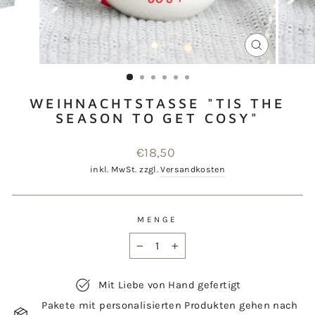
SCHLIESSEN
ESC)
WEIHNACHTSTASSE "TIS THE
SEASON TO GET COSY"
Normaler
€18,50
Preis
inkl. MwSt. zzgl.
Versandkosten
MENGE
−
+
Mit Liebe von Hand gefertigt
Pakete mit personalisierten Produkten gehen nach