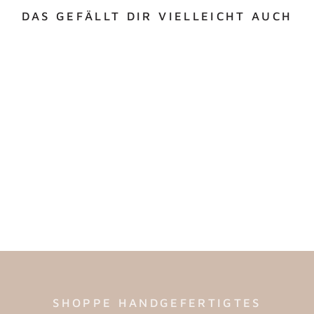
DAS GEFÄLLT DIR VIELLEICHT AUCH
GEWÖLBTE
TISCHNUMMERN
€13,50
SHOPPE HANDGEFERTIGTES