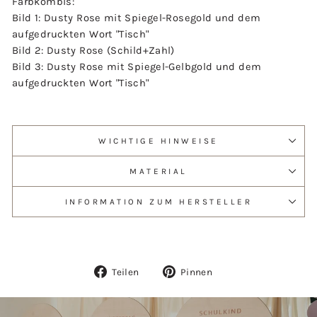
Farbkombis:
Bild 1: Dusty Rose mit Spiegel-Rosegold und dem
aufgedruckten Wort "Tisch"
Bild 2: Dusty Rose (Schild+Zahl)
Bild 3: Dusty Rose mit Spiegel-Gelbgold und dem
aufgedruckten Wort "Tisch"
WICHTIGE HINWEISE
MATERIAL
INFORMATION ZUM HERSTELLER
Auf
Auf
Teilen
Pinnen
Facebook
Pinterest
teilen
pinnen