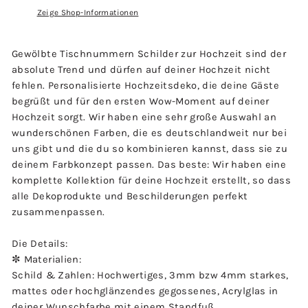
Zeige Shop-Informationen
Gewölbte Tischnummern Schilder zur Hochzeit sind der
absolute Trend und dürfen auf deiner Hochzeit nicht
fehlen. Personalisierte Hochzeitsdeko, die deine Gäste
begrüßt und für den ersten Wow-Moment auf deiner
Hochzeit sorgt. Wir haben eine sehr große Auswahl an
wunderschönen Farben, die es deutschlandweit nur bei
uns gibt und die du so kombinieren kannst, dass sie zu
deinem Farbkonzept passen. Das beste: Wir haben eine
komplette Kollektion für deine Hochzeit erstellt, so dass
alle Dekoprodukte und Beschilderungen perfekt
zusammenpassen.
Die Details:
✼ Materialien:
Schild & Zahlen: Hochwertiges, 3mm bzw 4mm starkes,
mattes oder hochglänzendes gegossenes, Acrylglas in
deiner Wunschfarbe mit einem Standfuß