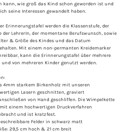
n kann, wie groß das Kind schon geworden ist und
sich seine Interessen gewandelt haben.
er Erinnerungstafel werden die Klassenstufe, der
 der LehrerIn, der momentane Berufswunsch, sowie
Alter & Größe des Kindes und das Datum
gehalten. Mit einem non-permanten Kreidemarker
hreibbar, kann die Erinnerungstafel über mehrere
e und von mehreren Kinder genutzt werden.
en:
s 4mm starkem Birkenholz mit unseren
wertigen Lasern geschnitten, graviert
anschließen von Hand geschliffen. Die Wimpelkette
 mit einem hochwertigen Druckverfahren
bracht und ist kratzfest.
beschreibbare Felder in schwarz matt
öße: 29,5 cm hoch & 21 cm breit