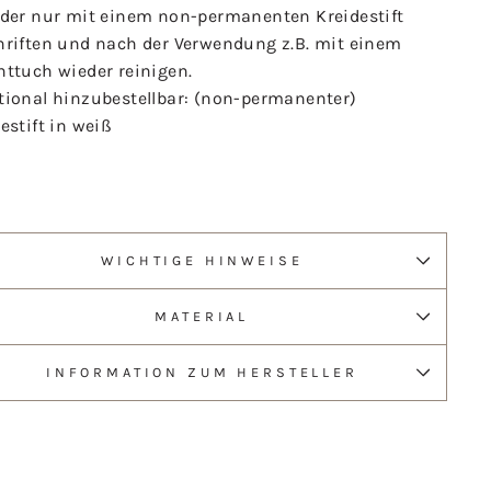
lder nur mit einem non-permanenten Kreidestift
hriften und nach der Verwendung z.B. mit einem
httuch wieder reinigen.
tional hinzubestellbar: (non-permanenter)
estift in weiß
WICHTIGE HINWEISE
MATERIAL
INFORMATION ZUM HERSTELLER