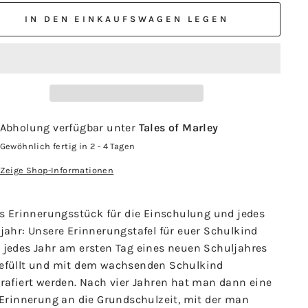
IN DEN EINKAUFSWAGEN LEGEN
Abholung verfügbar unter
Tales of Marley
Gewöhnlich fertig in 2 - 4 Tagen
Zeige Shop-Informationen
es Erinnerungsstück für die Einschulung und jedes
jahr: Unsere Erinnerungstafel für euer Schulkind
 jedes Jahr am ersten Tag eines neuen Schuljahres
efüllt und mit dem wachsenden Schulkind
grafiert werden. Nach vier Jahren hat man dann eine
 Erinnerung an die Grundschulzeit, mit der man