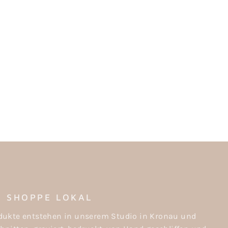
SHOPPE LOKAL
rodukte entstehen in unserem Studio in Kronau und